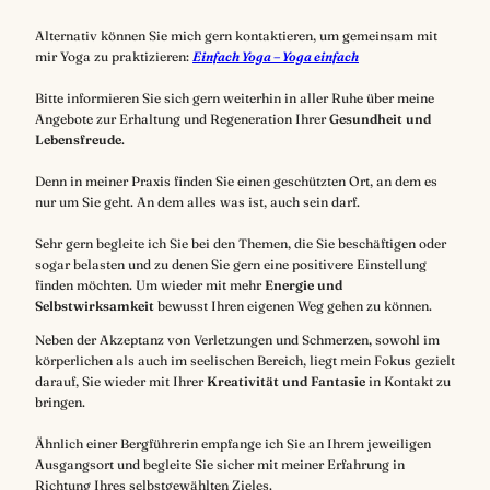
Alternativ können Sie mich gern kontaktieren, um gemeinsam mit
mir Yoga zu praktizieren:
Einfach Yoga – Yoga einfach
Bitte informieren Sie sich gern weiterhin in aller Ruhe über meine
Angebote zur Erhaltung und Regeneration Ihrer
Gesundheit und
Lebensfreude
.
Denn in meiner Praxis finden Sie einen geschützten Ort, an dem es
nur um Sie geht. An dem alles was ist, auch sein darf.
Sehr gern begleite ich Sie bei den Themen, die Sie beschäftigen oder
sogar belasten und zu denen Sie gern eine positivere Einstellung
finden möchten. Um wieder mit mehr
Energie und
Selbstwirksamkeit
bewusst Ihren eigenen Weg gehen zu können.
Neben der Akzeptanz von Verletzungen und Schmerzen, sowohl im
körperlichen als auch im seelischen Bereich, liegt mein Fokus gezielt
darauf, Sie wieder mit Ihrer
Kreativität und Fantasie
in Kontakt zu
bringen.
Ähnlich einer Bergführerin empfange ich Sie an Ihrem jeweiligen
Ausgangsort und begleite Sie sicher mit meiner Erfahrung in
Richtung Ihres selbstgewählten Zieles.