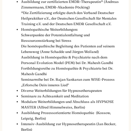
Ausbildung zur zertifizierten EMDR-Therapeutin* (Andreas
Zimmermann, EMDR-Akademie Pöcking)
*Die Zertifizierung erfolgte durch den Verband Deutscher
Heilpraktiker e.V., der Deutschen Gesellschaft für Mentales
Training e.V. und der Deutschen EMDR Gesellschaft e.V.
Homöopathische Weiterbildungen:
Schwerpunkte der Potentialentfaltung und
Ressourcenstärkung bei Stress
Die homöopathische Begleitung des Patienten auf seinem
Lebensweg (Anne Schadde und Jürgen Weiland)
Ausbildung in Homöopathie & Psychiatrie nach dem
Personal Evolution Model (PEM) bei Dr. Mahesh Gandhi
Fortbildungsreihe zu Homöopathie & Psychiatrie bei Dr.
Mahesh Gandhi
Seminarreihe bei Dr. Rajan Sankaran zum WISE-Prozess
„Erforsche Dein inneres Lied“
Diverse Weiterbildungen für Hypnosetherapeuten
Seminare zu Achtsamkeit und Meditation
Modulare Weiterbildungen und Abschluss als HYPNOSE
MASTER (Alfred Himmelweiss, Berlin)
Ausbildung Prozessorientierte Homöopathie (Kossow,
Leipzig, Berlin)
Intensiv-Ausbildung zur Hypnosetherapeutin (Jan Becker,
Berlin)