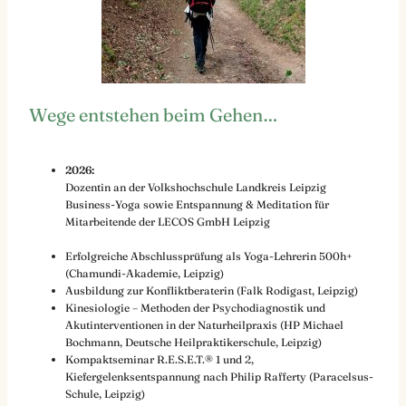
Wege entstehen beim Gehen…
2026:
Dozentin an der Volkshochschule Landkreis Leipzig
Business-Yoga sowie Entspannung & Meditation für
Mitarbeitende der LECOS GmbH Leipzig
Erfolgreiche Abschlussprüfung als Yoga-Lehrerin 500h+
(Chamundi-Akademie, Leipzig)
Ausbildung zur Konfliktberaterin (Falk Rodigast, Leipzig)
Kinesiologie – Methoden der Psychodiagnostik und
Akutinterventionen in der Naturheilpraxis (HP Michael
Bochmann, Deutsche Heilpraktikerschule, Leipzig)
Kompaktseminar R.E.S.E.T.® 1 und 2,
Kiefergelenksentspannung nach Philip Rafferty (Paracelsus-
Schule, Leipzig)